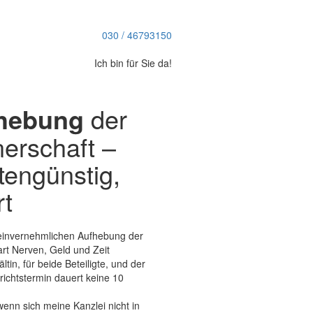
030 / 46793150
Ich bin für Sie da!
fhebung
der
erschaft –
tengünstig,
rt
einvernehmlichen Aufhebung der
rt Nerven, Geld und Zeit
tin, für beide Beteiligte, und der
ichtstermin dauert keine 10
 wenn sich meine Kanzlei nicht in