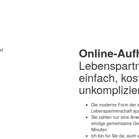
Online-Au
et
Lebenspartn
einfach, kos
unkomplizie
Die moderne Form der 
Lebenspartnerschaft spa
Sie zahlen nur eine Anwäl
einzige gemeinsame Ger
Minuten
ich bin für Sie da, auch