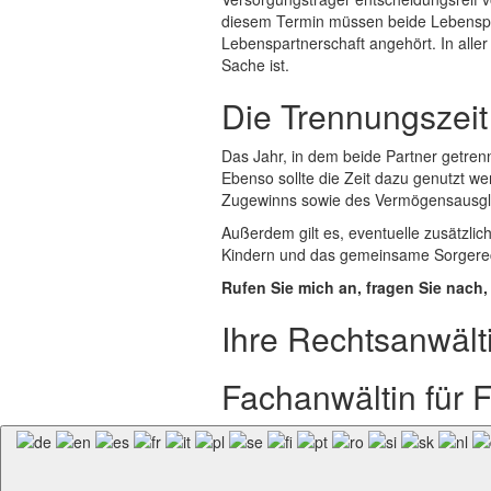
diesem Termin müssen beide Lebenspa
Lebenspartnerschaft angehört. In alle
Sache ist.
Die Trennungszeit 
Das Jahr, in dem beide Partner getrenn
Ebenso sollte die Zeit dazu genutzt w
Zugewinns sowie des Vermögensausgle
Außerdem gilt es, eventuelle zusätzl
Kindern und das gemeinsame Sorgerecht
Rufen Sie mich an, fragen Sie nach,
Ihre Rechtsanwälti
Fachanwältin für F