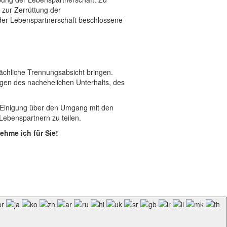
zur Zerrüttung der
 der Lebenspartnerschaft beschlossene
tsächliche Trennungsabsicht bringen.
agen des nachehelichen Unterhalts, des
e Einigung über den Umgang mit den
Lebenspartnern zu teilen.
ehme ich für Sie!