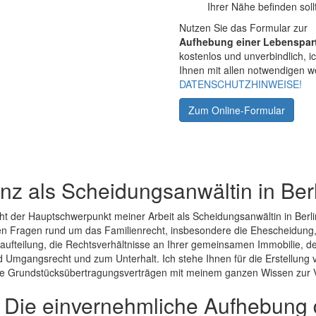
Ihrer Nähe befinden soll
Nutzen Sie das Formular zur
Aufhebung einer Lebenspar
kostenlos und unverbindlich, 
Ihnen mit allen notwendigen w
DATENSCHUTZHINWEISE!
Zum Online-Formular
z als Scheidungsanwältin in Berl
ht der Hauptschwerpunkt meiner Arbeit als Scheidungsanwältin in Berli
len Fragen rund um das Familienrecht, insbesondere die Ehescheidung
aufteilung, die Rechtsverhältnisse an Ihrer gemeinsamen Immobilie, 
 Umgangsrecht und zum Unterhalt. Ich stehe Ihnen für die Erstellung
e Grundstücksübertragungsverträgen mit meinem ganzen Wissen zur 
 Die einvernehmliche Aufhebung 