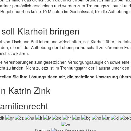
rtner persönlich erscheinen und werden zum Trennungszeitpunkt und 
r Regel dauert es keine 10 Minuten im Gerichtssaal, bis die Aufhebung
soll Klarheit bringen
t von Tisch und Bett leben und wirtschaften, soll Klarheit über ihre ta
erden, die mit der Aufhebung der Lebenspartnerschaft zu klärenden Fr
ichs zu klären.
iche Vereinbarungen zum gesetzlichen Versorgungsausgleich sowie ein
 zu finden. Nicht zuletzt ist im Trennungsjahr der Hausrat unter den 
 teilen Sie Ihre Lösungsideen mit, die rechtliche Umsetzung übern
n Katrin Zink
amilienrecht
Deutsch