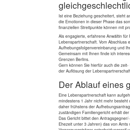
gleichgeschlechtl
Ist eine Beziehung gescheitert, steht
die Emotionen in dieser Phase das son
finanziellen Streitpunkte können mit p
Als engagierte, erfahrene Anwältin für
Lebenspartnerschaft. Vom Abschluss e
Aufhebungsfolgenvereinbarung und Ihre
Gemeinsam mit Ihnen finde ich interes
Grenzen Berlins.
Gern können Sie hierfür auch die zeit
der Auflösung der Lebenspartnerschaft
Der Ablauf eines 
Eine Lebenspartnerschaft kann aufgeho
mindestens 1 Jahr nicht mehr besteht 
daher frühstens der Aufhebungsantrag 
zuständigen Familiengericht erhält der
Das Gericht bittet den Antragsgegner/
Ehezeit unter 3 Jahren) das von Amts
Versorgungsträger entscheidungsreif v